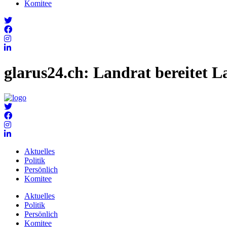
Komitee
glarus24.ch: Landrat bereitet 
Aktuelles
Politik
Persönlich
Komitee
Aktuelles
Politik
Persönlich
Komitee