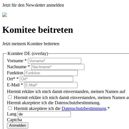
Jetzt für den Newsletter anmelden
Komitee beitreten
Jetzt meinem Komitee beitreten
Komitee DE (overlay)
Vorname
*
Nachname
*
Funktion
Ort*
*
E-Mail
*
Hiermit erkläre ich mich damit einverstanden, meinen Namen auf 
Hiermit erkläre ich mich damit einverstanden, meinen Namen au
Hiermit akzeptiere ich die Datenschutzbestimmung.
Hiermit akzeptiere ich die
Datenschutzbestimmung
.*
Lang
Captcha
Anmelden