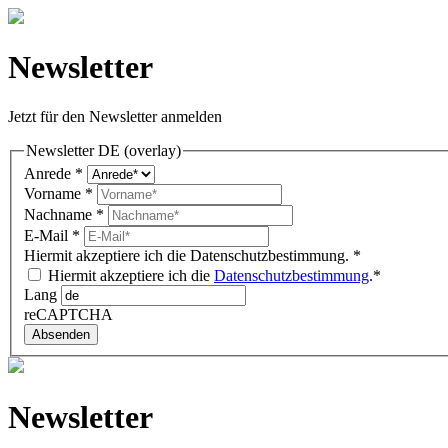
Newsletter
Jetzt für den Newsletter anmelden
Newsletter DE (overlay)
Anrede
*
Vorname
*
Nachname
*
E-Mail
*
Hiermit akzeptiere ich die Datenschutzbestimmung.
*
Hiermit akzeptiere ich die
Datenschutzbestimmung
.*
Lang
reCAPTCHA
Absenden
Newsletter