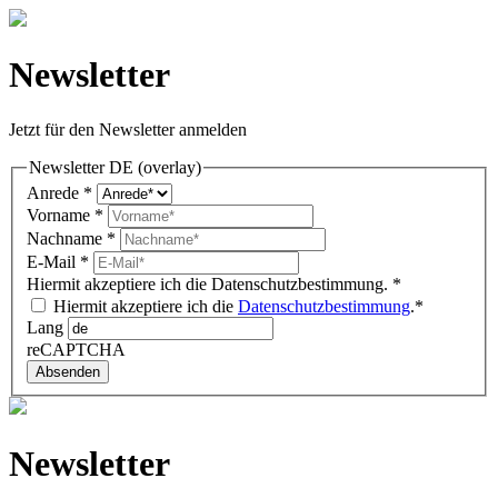
Newsletter
Jetzt für den Newsletter anmelden
Newsletter DE (overlay)
Anrede
*
Vorname
*
Nachname
*
E-Mail
*
Hiermit akzeptiere ich die Datenschutzbestimmung.
*
Hiermit akzeptiere ich die
Datenschutzbestimmung
.*
Lang
reCAPTCHA
Absenden
Newsletter